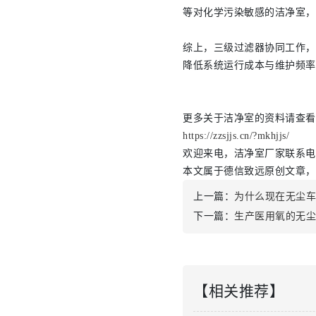
等对化学污染敏感的洁净室，
综上，三级过滤器协同工作，
降低系统运行成本与维护频率
更多关于洁净室的资料请查看
https://zzsjjs.cn/?mkhjjs/
欢迎来电，洁净室厂家联系电话：18
本文属于德信致远原创文章，
上一篇：
为什么现在无尘
下一篇：
生产医用氧的无
【相关推荐】