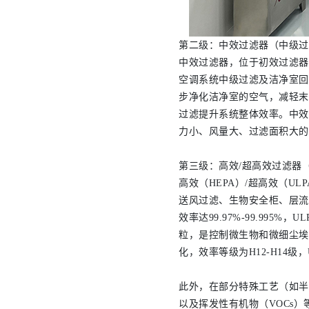
第二级：中效过滤器（中级过
中效过滤器，位于初效过滤器
空调系统中级过滤及洁净室回
步净化洁净室的空气，减轻末
过滤提升系统整体效率。中效
力小、风量大、过滤面积大的优
第三级：高效/超高效过滤器（H
高效（HEPA）/超高效（U
送风过滤、生物安全柜、层流
效率达99.97%-99.995
粒，是控制微生物和微细尘埃
化，效率等级为H12-H14级，U
此外，在部分特殊工艺（如半
以及挥发性有机物（VOCs