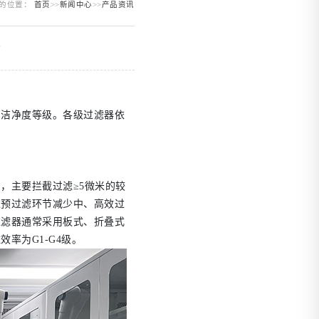
的位置：
首页
>>
新闻中心
>>
产品资讯
？
高洁净度等级。各级过滤器依
，主要拦截过滤≥5微米的较
过预过滤环节减少中、高效过
过滤器通常采用板式、折叠式
率为G1-G4级。