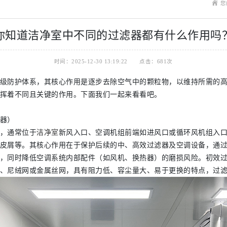
您
你知道洁净室中不同的过滤器都有什么作用吗
时间：2025-12-30 13:19:22
点击：681次
级防护体系，其核心作用是逐步去除空气中的颗粒物，以维持所需的
挥着不同且关键的作用。下面我们一起来看看吧。
器）
，通常位于
洁净室
新风入口、空调机组前端如进风口或循环风机组入口
皮屑等。其核心作用在于保护后续的中、高效过滤器及空调设备，通
，同时降低空调系统内部配件（如风机、换热器）的磨损风险。初效
、尼绒网或金属丝网，具有阻力低、容尘量大、易于更换的特点，过滤效