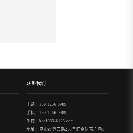
联系我们
电话：189 1266 0989
手机：189 1266 0989
邮箱：kce1033@126.com
地址：昆山市登云路258号汇金财富广场C