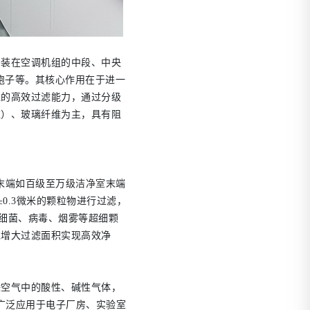
安装在空调机组的中段、中央
孢子等。其核心作用在于进一
粒的高效过滤能力，通过分级
维）、玻璃纤维为主，具有阻
风末端如百级至万级
洁净室
末端
0.3微米的颗粒物进行过滤，
效拦截细菌、病毒、烟雾等超细颗
过增大过滤面积实现高效净
除空气中的酸性、碱性气体，
广泛应用于电子厂房、实验室