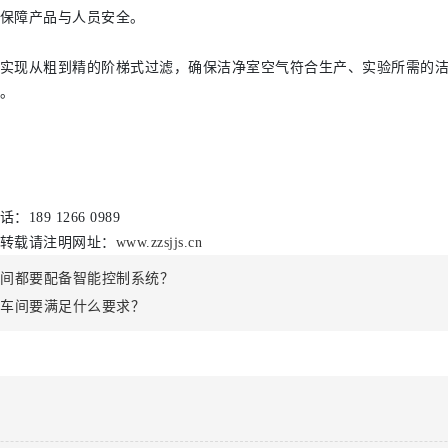
保障产品与人员安全。
实现从粗到精的阶梯式过滤，确保洁净室空气符合生产、实验所需的
。
9 1266 0989
转载请注明网址：
www.zzsjjs.cn
车间都要配备智能控制系统？
尘车间要满足什么要求？